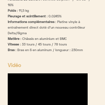
16%
Poids
:
11,5 kg
Pleurage et scintillement
:
0.0245%
Informations complémentaires
:
Platine vinyle à
entraînement direct doté d'un nouveau contrôleur
Delta/Sigma
Matière
:
Châssis en aluminium et BMC
Vitesse
:
33 tours / 45 tours / 78 tours
Bras
:
Bras en S en aluminum / longueur : 230mm
Vidéo