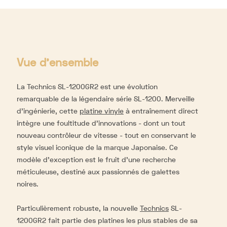
Vue d'ensemble
La Technics SL-1200GR2 est une évolution
remarquable de la légendaire série SL-1200. Merveille
d’ingénierie, cette
platine vinyle
à entraînement direct
intègre une foultitude d’innovations - dont un tout
nouveau contrôleur de vitesse - tout en conservant le
style visuel iconique de la marque Japonaise. Ce
modèle d’exception est le fruit d’une recherche
méticuleuse, destiné aux passionnés de galettes
noires.
Particulièrement robuste, la nouvelle
Technics
SL-
1200GR2 fait partie des platines les plus stables de sa