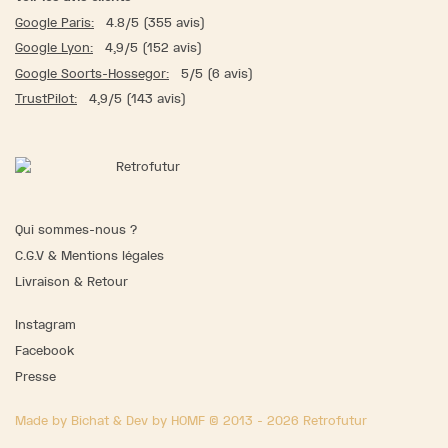
Google Paris:
4.8/5 (355 avis)
Google Lyon:
4,9/5 (152 avis)
Google Soorts-Hossegor:
5/5 (6 avis)
TrustPilot:
4,9/5 (143 avis)
Qui sommes-nous ?
C.G.V & Mentions légales
Livraison & Retour
Instagram
Facebook
Presse
Made by Bichat & Dev by HOMF © 2013 - 2026 Retrofutur