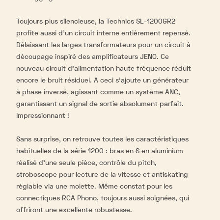
Toujours plus silencieuse, la Technics SL-1200GR2
profite aussi d’un circuit interne entièrement repensé.
Délaissant les larges transformateurs pour un circuit à
découpage inspiré des amplificateurs JENO. Ce
nouveau circuit d’alimentation haute fréquence réduit
encore le bruit résiduel. A ceci s’ajoute un générateur
à phase inversé, agissant comme un système ANC,
garantissant un signal de sortie absolument parfait.
Impressionnant !
Sans surprise, on retrouve toutes les caractéristiques
habituelles de la série 1200 : bras en S en aluminium
réalisé d’une seule pièce, contrôle du pitch,
stroboscope pour lecture de la vitesse et antiskating
réglable via une molette. Même constat pour les
connectiques RCA Phono, toujours aussi soignées, qui
offriront une excellente robustesse.