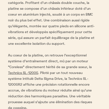
catégorie. Profitant d’un châssis double couche, la
platine se compose d'un châssis inférieur doté d’un
coeur en aluminium injecté, soudé à un corps en BMC
noir du plus bel effet. Une combinaison aussi rigide
qu’élégante, montée sur quatre pieds en silicone anti-
vibrations et développés spécifiquement pour cette
série, qui assure un parfait équilibrage de la platine et
une excellente isolation du support.
Au coeur de la platine, on retrouve l’exceptionnel
système d'entraînement direct, mû par un moteur
“Coreless” directement hérité de sa grande soeur, la
Technics SL-1200G
. Piloté par un tout nouveau
système intitulé Delta Sigma Drive, la Technics SL-
1200GR2 affiche une précision rotationnelle encore
accrue, de vibrations du moteur réduite ainsi qu’une
réduction des harmoniques parasites. Une véritable
prouesse auquel s’ajoute une élimination des risques
de cogging.