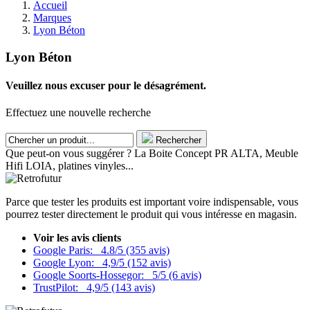
Accueil
Marques
Lyon Béton
Lyon Béton
Veuillez nous excuser pour le désagrément.
Effectuez une nouvelle recherche
Rechercher
Que peut-on vous suggérer ? La Boite Concept PR ALTA, Meuble
Hifi LOIA, platines vinyles...
Parce que tester les produits est important voire indispensable, vous
pourrez tester directement le produit qui vous intéresse en magasin.
Voir les avis clients
Google Paris:
4.8/5 (355 avis)
Google Lyon:
4,9/5 (152 avis)
Google Soorts-Hossegor:
5/5 (6 avis)
TrustPilot:
4,9/5 (143 avis)