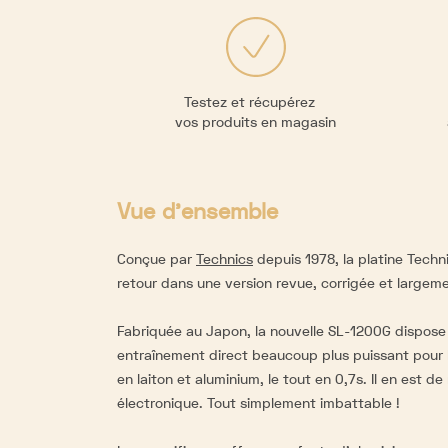
Testez et récupérez
vos produits en magasin
Vue d'ensemble
Conçue par
Technics
depuis 1978, la platine Techn
retour dans une version revue, corrigée et largem
Fabriquée au Japon, la nouvelle SL-1200G dispose
entraînement direct beaucoup plus puissant pour l
en laiton et aluminium, le tout en 0,7s. Il en est 
électronique. Tout simplement imbattable !