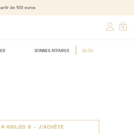
partir de 100 euros
0
IER
BONNES AFFAIRES
BLOG
4 490,00 €
- J'ACHÈTE