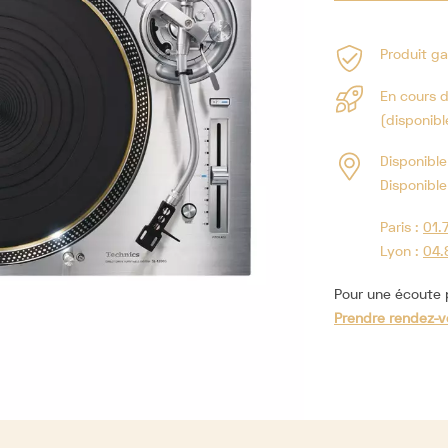
Produit ga
En cours 
(disponibl
Disponible
Disponible
Paris :
01.
Lyon :
04.
Pour une écoute p
Prendre rendez-v