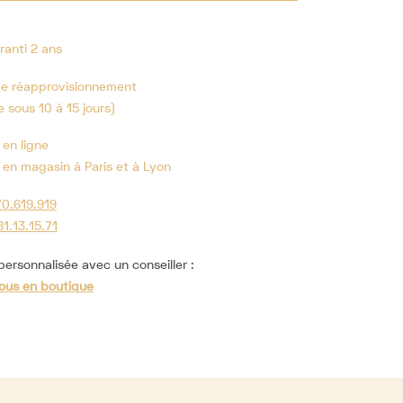
ranti 2 ans
de réapprovisionnement
e sous 10 à 15 jours)
 en ligne
 en magasin à Paris et à Lyon
70.619.919
81.13.15.71
ersonnalisée avec un conseiller :
ous en boutique