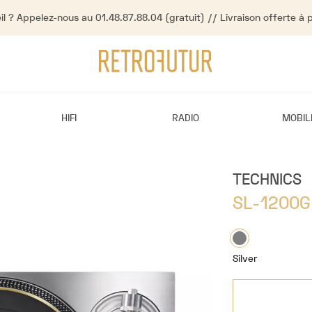
l ? Appelez-nous au 01.48.87.88.04 (gratuit) // Livraison offerte à 
HIFI
RADIO
MOBIL
TECHNICS
SL-1200G
Silver