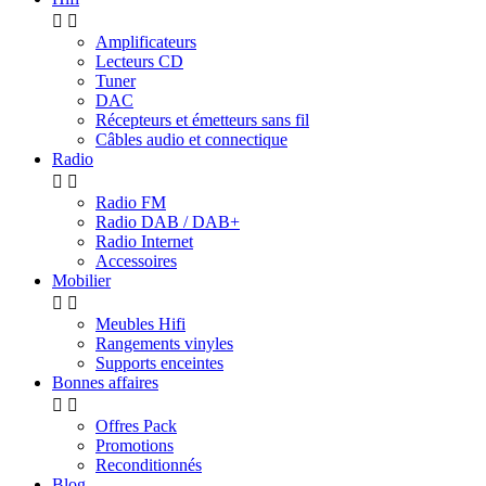


Amplificateurs
Lecteurs CD
Tuner
DAC
Récepteurs et émetteurs sans fil
Câbles audio et connectique
Radio


Radio FM
Radio DAB / DAB+
Radio Internet
Accessoires
Mobilier


Meubles Hifi
Rangements vinyles
Supports enceintes
Bonnes affaires


Offres Pack
Promotions
Reconditionnés
Blog