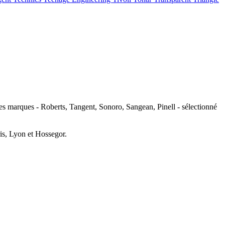
res marques - Roberts, Tangent, Sonoro, Sangean, Pinell - sélectionné
is, Lyon et Hossegor.