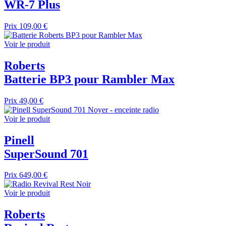
WR-7 Plus
Prix
109,00 €
Voir le produit
Roberts
Batterie BP3 pour Rambler Max
Prix
49,00 €
Voir le produit
Pinell
SuperSound 701
Prix
649,00 €
Voir le produit
Roberts