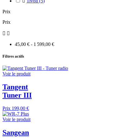

Tivoli
(5)
Prix
Prix


45,00 € - 1 599,00 €
Filtres actifs
Voir le produit
Tangent
Tuner III
Prix
199,00 €
Voir le produit
Sangean