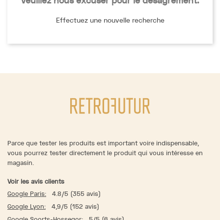
Veuillez nous excuser pour le désagrément.
Effectuez une nouvelle recherche
Parce que tester les produits est important voire indispensable,
vous pourrez tester directement le produit qui vous intéresse en
magasin.
Voir les avis clients
Google Paris:
4.8/5 (355 avis)
Google Lyon:
4,9/5 (152 avis)
Google Soorts-Hossegor:
5/5 (6 avis)