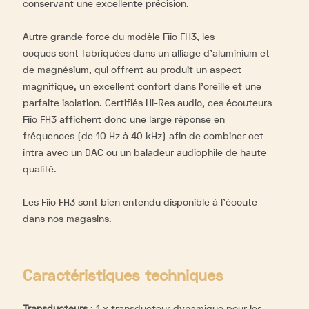
conservant une excellente précision.
Autre grande force du modèle Fiio FH3, les
coques
sont fabriquées dans un alliage d'aluminium et
de magnésium, qui offrent au produit un aspect
magnifique, un excellent confort dans l'oreille et une
parfaite isolation. Certifiés Hi-Res audio, ces écouteurs
Fiio FH3 affichent donc une large réponse en
fréquences (de
10 Hz à 40 kHz) afin de combiner cet
intra avec un DAC ou un
baladeur audiophile
de haute
qualité.
Les Fiio FH3 sont bien entendu disponible à l'écoute
dans nos magasins.
Caractéristiques techniques
Transducteurs
:
1 x transducteur dynamique pour les