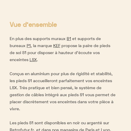
Vue d'ensemble
En plus des supports muraux
B1
et supports de
bureaux
P1
, la marque
KEF
propose la paire de pieds
de sol S1 pour disposer à hauteur d'écoute vos
enceintes
LSX
.
Conçus en aluminium pour plus de rigidité et stabilité,
les pieds S1 accueilleront parfaitement vos enceintes
LSX. Très pratique et bien pensé, le système de
gestion de câbles intégré aux pieds S1 vous permet de
placer discrètement vos enceintes dans votre pièce à
vivre.
Les pieds S1 sont disponibles en noir ou argenté sur
Retrofutur.fr, et dans nos magasins de Paris et Lyon.