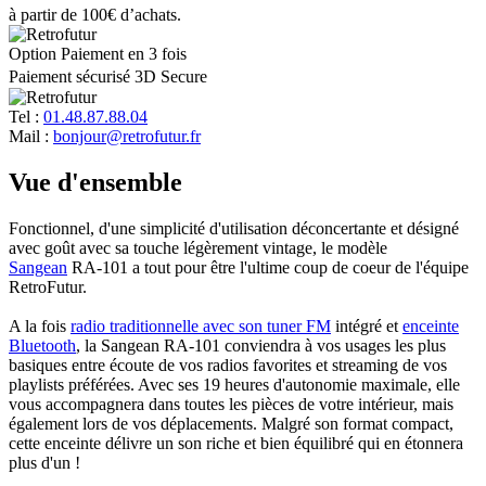
à partir de 100€ d’achats.
Option Paiement en 3 fois
Paiement sécurisé 3D Secure
Tel :
01.48.87.88.04
Mail :
bonjour@retrofutur.fr
Vue d'ensemble
Fonctionnel, d'une simplicité d'utilisation déconcertante et désigné
avec goût avec sa touche légèrement vintage, le modèle
Sangean
RA-101 a tout pour être l'ultime coup de coeur de l'équipe
RetroFutur.
A la fois
radio traditionnelle avec son tuner FM
intégré et
enceinte
Bluetooth
, la Sangean RA-101 conviendra à vos usages les plus
basiques entre écoute de vos radios favorites et streaming de vos
playlists préférées. Avec ses 19 heures d'autonomie maximale, elle
vous accompagnera dans toutes les pièces de votre intérieur, mais
également lors de vos déplacements. Malgré son format compact,
cette enceinte délivre un son riche et bien équilibré qui en étonnera
plus d'un !