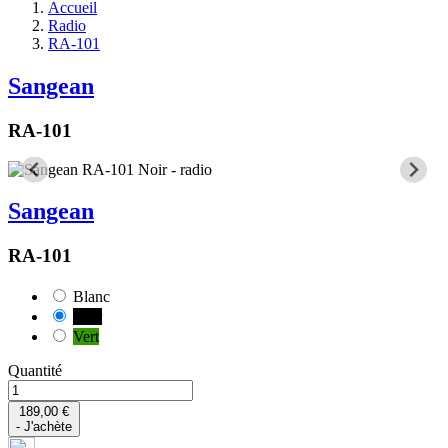
Accueil
Radio
RA-101
Sangean
RA-101
Sangean
RA-101
Blanc
Noir
Vert
Quantité
189,00 €
- J'achète