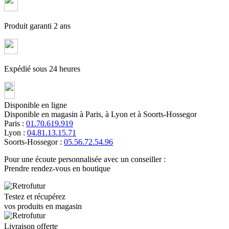
Produit garanti 2 ans
Expédié sous 24 heures
Disponible en ligne
Disponible en magasin à Paris, à Lyon et à Soorts-Hossegor
Paris :
01.70.619.919
Lyon :
04.81.13.15.71
Soorts-Hossegor :
05.56.72.54.96
Pour une écoute personnalisée avec un conseiller :
Prendre rendez-vous en boutique
Testez et récupérez
vos produits en magasin
Livraison offerte