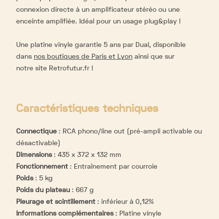
connexion directe à un amplificateur stéréo ou une
enceinte amplifiée. Idéal pour un usage plug&play !
Une platine vinyle garantie 5 ans par Dual, disponible
dans
nos boutiques de Paris et Lyon
ainsi que sur
notre site Retrofutur.fr !
Caractéristiques techniques
Connectique
:
RCA phono/line out (pré-ampli activable ou
désactivable)
Dimensions
:
435 x 372 x 132 mm
Fonctionnement
:
Entraînement par courroie
Poids
:
5 kg
Poids du plateau
:
667 g
Pleurage et scintillement
:
inférieur à 0,12%
Informations complémentaires
:
Platine vinyle