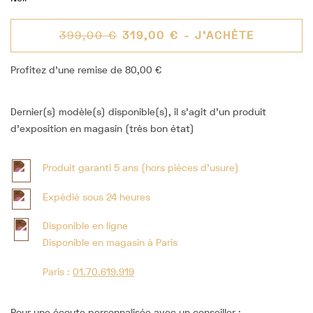
399,00 €
319,00 €
- J'ACHÈTE
Profitez d'une remise de 80,00 €
Dernier(s) modèle(s) disponible(s), il s'agit d'un produit
d'exposition en magasin (très bon état)
Produit garanti 5 ans (hors pièces d'usure)
Expédié sous 24 heures
Disponible en ligne
Disponible en magasin à Paris
Paris :
01.70.619.919
Pour une écoute personnalisée avec un conseiller :