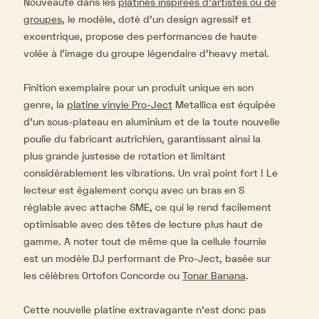
Nouveauté dans les
platines inspirées d’artistes ou de
groupes
, le modèle, doté d’un design agressif et
excentrique, propose des performances de haute
volée à l’image du groupe légendaire d’heavy metal.
Finition exemplaire pour un produit unique en son
genre, la
platine vinyle Pro-Ject
Metallica est équipée
d'un sous-plateau en aluminium et de la toute nouvelle
poulie du fabricant autrichien, garantissant ainsi la
plus grande justesse de rotation et limitant
considérablement les vibrations. Un vrai point fort ! Le
lecteur est également conçu avec un bras en S
réglable avec attache SME, ce qui le rend facilement
optimisable avec des têtes de lecture plus haut de
gamme. A noter tout de même que la cellule fournie
est un modèle DJ performant de Pro-Ject, basée sur
les célèbres Ortofon Concorde ou
Tonar Banana
.
Cette nouvelle platine extravagante n’est donc pas