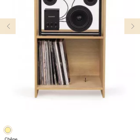
Chêne