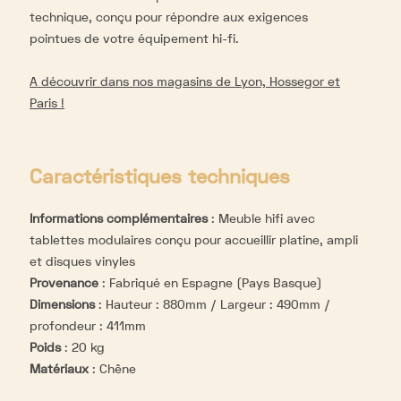
technique, conçu pour répondre aux exigences
pointues de votre équipement hi-fi.
A découvrir dans nos magasins de Lyon, Hossegor et
Paris !
Caractéristiques techniques
Informations complémentaires
:
Meuble hifi avec
tablettes modulaires conçu pour accueillir platine, ampli
et disques vinyles
Provenance
:
Fabriqué en Espagne (Pays Basque)
Dimensions
:
Hauteur : 880mm / Largeur : 490mm /
profondeur : 411mm
Poids
:
20 kg
Matériaux
:
Chêne