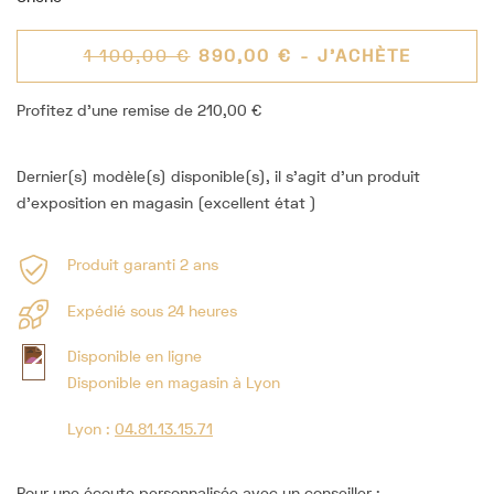
1 100,00 €
890,00 €
- J'ACHÈTE
Profitez d'une remise de 210,00 €
Dernier(s) modèle(s) disponible(s), il s'agit d'un produit
d'exposition en magasin (excellent état )
Produit garanti 2 ans
Expédié sous 24 heures
Disponible en ligne
Disponible en magasin à Lyon
Lyon :
04.81.13.15.71
Pour une écoute personnalisée avec un conseiller :