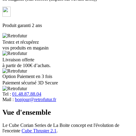
Produit garanti 2 ans
Testez et récupérez
vos produits en magasin
Livraison offerte
à partir de 100€ d’achats.
Option Paiement en 3 fois
Paiement sécurisé 3D Secure
Tel :
01.48.87.88.04
Mail :
bonjour@retrofutur.fr
Vue d'ensemble
Le Cube Corian Series de La Boite concept est l'évolution de
l'enceinte
Cube Thruster 2.1
.