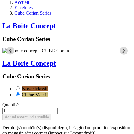
Accueil
Enceintes
Cube Corian Series
La Boite Concept
Cube Corian Series
La Boite Concept
Cube Corian Series
Noyer Massif
Chêne Massif
Quantité
Actuellement indisponible
Dernier(s) modèle(s) disponible(s), il s'agit d'un produit d'exposition
en magasin (état correct (impact sur l'avant droit))