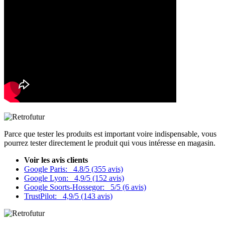
Parce que tester les produits est important voire indispensable, vous
pourrez tester directement le produit qui vous intéresse en magasin.
Voir les avis clients
Google Paris:
4.8/5 (355 avis)
Google Lyon:
4,9/5 (152 avis)
Google Soorts-Hossegor:
5/5 (6 avis)
TrustPilot:
4,9/5 (143 avis)