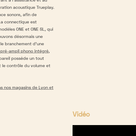
bration acoustique Trueplay.
ce sonore, afin de
 La connectique est
odèles ONE et ONE SL, qui
rouvons désormais une
r le branchement d'une
 pré-ampli phono intégré
,
ppareil possède un tout
 le contrôle du volume et
s nos magasins de Lyon et
Vidéo