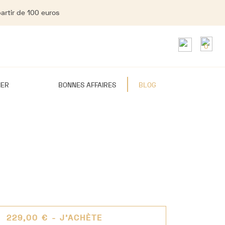
partir de 100 euros
0
IER
BONNES AFFAIRES
BLOG
229,00 €
- J'ACHÈTE