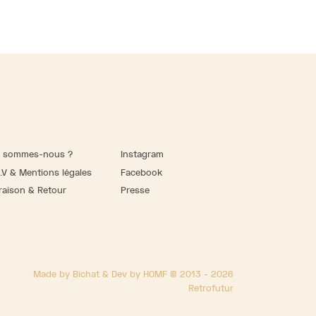
i sommes-nous ?
Instagram
.V & Mentions légales
Facebook
raison & Retour
Presse
Made by Bichat & Dev by HOMF © 2013 - 2026
Retrofutur