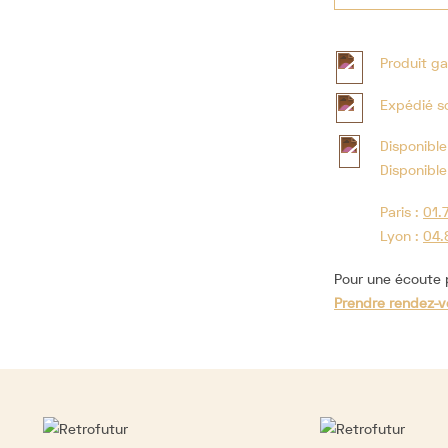
Produit ga
Expédié s
Disponible
Disponible
Paris :
01.
Lyon :
04.
Pour une écoute p
Prendre rendez-v