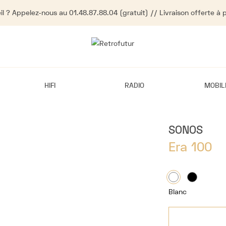
l ? Appelez-nous au 01.48.87.88.04 (gratuit) // Livraison offerte à 
HIFI
RADIO
MOBIL
SONOS
Era 100
Blanc