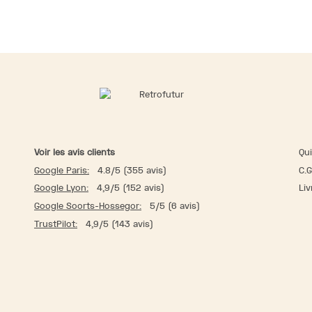
Voir les avis clients
Qu
Google Paris:
4.8/5 (355 avis)
C.G
Google Lyon:
4,9/5 (152 avis)
Liv
Google Soorts-Hossegor:
5/5 (6 avis)
TrustPilot:
4,9/5 (143 avis)