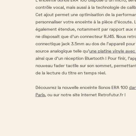
contrôle vocal, mais aussi à la technologie de cali
Cet ajout permet une optimisation de la performan
personnaliser votre enceinte à la pièce d'écoute.
également étendue, notamment par rapport aux m
ne disposait que d'un connecteur RJ45. Nous ret
connectique jack 3.5mm au dos de l’appareil pou
source analogique telle qu'
une platine vinyle avec
ainsi que d'un réception Bluetooth ! Pour finir, l’a
nouveau fader tactile sur son sommet, permettant
de la lecture du titre en temps réel.
Découvrez la nouvelle enceinte Sonos ERA 100
dan
Paris
, ou sur notre site internet Retrofutur.fr !