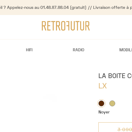
l ? Appelez-nous au 01.48.87.88.04 (gratuit) // Livraison offerte à 
HIFI
RADIO
MOBIL
LA BOITE 
LX
Noyer
3 09