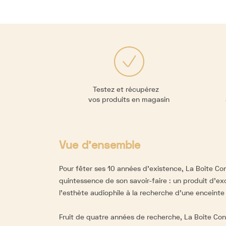
Testez et récupérez
vos produits en magasin
Vue d'ensemble
Pour fêter ses 10 années d'existence, La Boite Co
quintessence de son savoir-faire : un produit d'ex
l'esthète audiophile à la recherche d'une enceinte 
Fruit de quatre années de recherche, La Boite Con