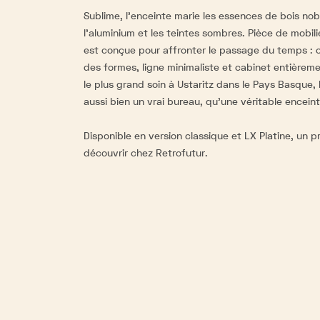
Sublime, l'enceinte marie les essences de bois no
l'aluminium et les teintes sombres. Pièce de mobili
est conçue pour affronter le passage du temps : 
des formes, ligne minimaliste et cabinet entièrem
le plus grand soin à Ustaritz dans le Pays Basque,
aussi bien un vrai bureau, qu'une véritable enceint
Disponible en version classique et LX Platine, un 
découvrir chez Retrofutur.