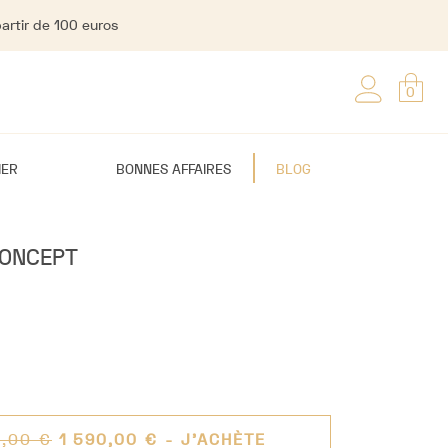
partir de 100 euros
0
IER
BONNES AFFAIRES
BLOG
CONCEPT
0,00 €
1 590,00 €
- J'ACHÈTE