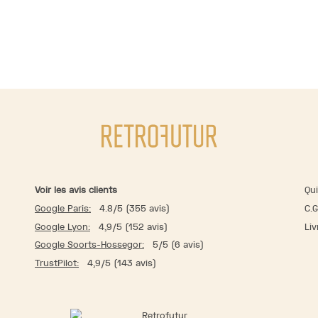
Voir les avis clients
Qu
Google Paris:
4.8/5 (355 avis)
C.G
Google Lyon:
4,9/5 (152 avis)
Liv
Google Soorts-Hossegor:
5/5 (6 avis)
TrustPilot:
4,9/5 (143 avis)