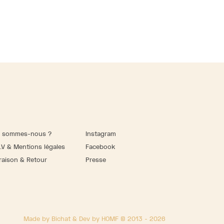
i sommes-nous ?
Instagram
.V & Mentions légales
Facebook
raison & Retour
Presse
Made by Bichat & Dev by HOMF © 2013 - 2026