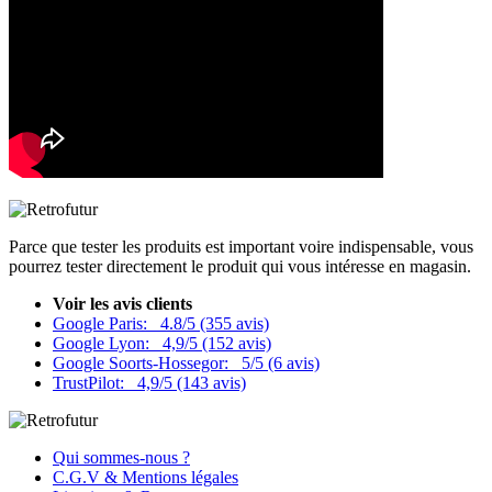
Parce que tester les produits est important voire indispensable, vous
pourrez tester directement le produit qui vous intéresse en magasin.
Voir les avis clients
Google Paris:
4.8/5 (355 avis)
Google Lyon:
4,9/5 (152 avis)
Google Soorts-Hossegor:
5/5 (6 avis)
TrustPilot:
4,9/5 (143 avis)
Qui sommes-nous ?
C.G.V & Mentions légales