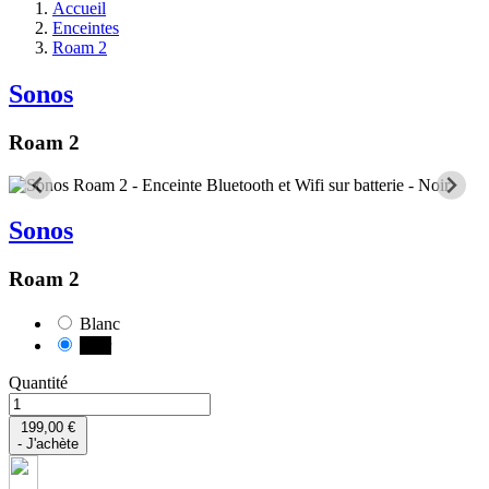
Accueil
Enceintes
Roam 2
Sonos
Roam 2
Sonos
Roam 2
Blanc
Noir
Quantité
199,00 €
- J'achète