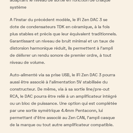
adaptant le niveau de sortie en fonction de chaque
système
A l’instar du précédent modèle, le iFi Zen DAC 3 se
dote de condensateurs TDK en céramique, à la fois
plus stables et précis que leur équivalent traditionnels.
Garantissant un niveau de bruit minimal et un taux de
distorsion harmonique réduit, ils permettent à l’ampli
de délivrer un rendu sonore de premier ordre, à tout
niveau de volume.
Auto-alimenté via sa prise USB, le iFi Zen DAC 3 pourra
aussi être associé à l’alimentation 5V stabilisée du
constructeur. De même, via à sa sortie line/pre-out
RCA, le DAC pourra être relié à un amplificateur intégré
ou un bloc de puissance. Une option qui est complétée
par une sortie symétrique 4.4mm Pentaconn, lui
permettant d’être associé au Zen CAN, l’ampli casque
de la marque ou tout autre amplificateur compatible.