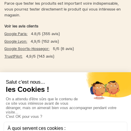
Parce que tester les produits est important voire indispensable,
vous pourrez tester directement le produit qui vous intéresse en
magasin.
Voir les avis clients
Google Paris:
4.8/5 (355 avis)
Google Lyon:
4,9/5 (152 avis)
Google Soorts-Hossegor:
5/5 (6 avis)
TrustPilot:
4,9/5 (143 avis)
Qui sommes-nous ?
C.G.V & Mentions légales
Livraison & Retour
Instagram
Facebook