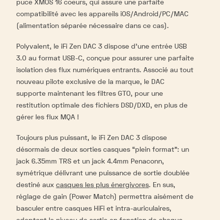
puce XMOS 16 coeurs, qui assure une parfaite
compatibilité avec les appareils iOS/Android/PC/MAC
(alimentation séparée nécessaire dans ce cas).
Polyvalent, le iFi Zen DAC 3 dispose d’une entrée USB
3.0 au format USB-C, conçue pour assurer une parfaite
isolation des flux numériques entrants. Associé au tout
nouveau pilote exclusive de la marque, le DAC
supporte maintenant les filtres GTO, pour une
restitution optimale des fichiers DSD/DXD, en plus de
gérer les flux MQA !
Toujours plus puissant, le iFi Zen DAC 3 dispose
désormais de deux sorties casques “plein format”: un
jack 6.35mm TRS et un jack 4.4mm Penaconn,
symétrique délivrant une puissance de sortie doublée
destiné aux
casques les plus énergivores
. En sus,
réglage de gain (Power Match) permettra aisément de
basculer entre casques HiFi et intra-auriculaires,