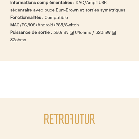
Informations complémentaires
:
DAC/Ampli USB
sédentaire avec puce Burr-Brown et sorties symétriques
Fonctionnalités
:
Compatible
MAC/PC/iOS/Android/PS5/Switch
Puissance de sortie
:
390mW @ 64ohms / 320mW @
32ohms