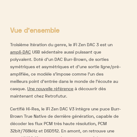
Vue d'ensemble
Troisième itération du genre, le iFi Zen DAC 3 est un
ampli-DAC
USB sédentaire aussi puissant que
polyvalent. Doté d’un DAC Burr-Brown, de sorties
symétriques et asymétriques et d’une sortie ligne/pré-
amplifiée, ce modèle s’impose comme l’un des
meilleurs point d’entrée dans le monde de l’écoute au
casque.
Une nouvelle référence
à découvrir dès
maintenant chez Retrofutur.
Certifié Hi-Res, le iFi Zen DAC V3 intègre une puce Burr-
Brown True Native de dernière génération, capable de
décoder les flux PCM très haute résolution, PCM
32bit/768kHz et DSD512. En amont, on retrouve une