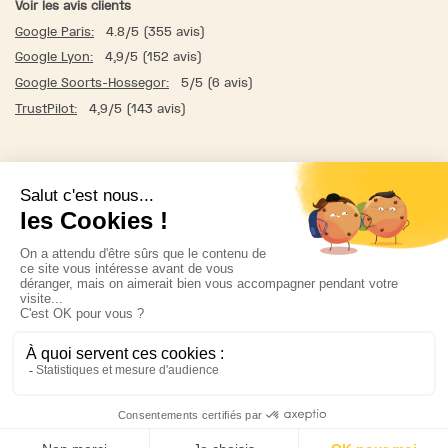
Voir les avis clients
Google Paris:
4.8/5 (355 avis)
Google Lyon:
4,9/5 (152 avis)
Google Soorts-Hossegor:
5/5 (6 avis)
TrustPilot:
4,9/5 (143 avis)
Qui sommes-nous ?
C.G.V & Mentions légales
Livraison & Retour
Instagram
Facebook
Presse
Made by Bichat & Dev by HOMF © 2013 - 2026 Retrofutur