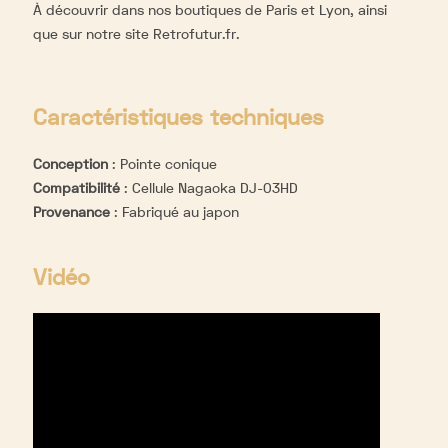
À découvrir dans nos boutiques de Paris et Lyon, ainsi
que sur notre site
Retrofutur.fr
.
Caractéristiques techniques
Conception
:
Pointe conique
Compatibilité
:
Cellule Nagaoka DJ-03HD
Provenance
:
Fabriqué au japon
Vidéo