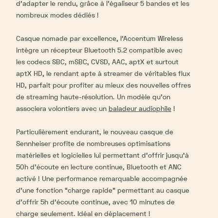
d’adapter le rendu, grâce à l’égaliseur 5 bandes et les
nombreux modes dédiés !
Casque nomade par excellence, l’Accentum Wireless
intègre un récepteur Bluetooth 5.2 compatible avec
les codecs SBC, mSBC, CVSD, AAC, aptX et surtout
aptX HD, le rendant apte à streamer de véritables flux
HD, parfait pour profiter au mieux des nouvelles offres
de streaming haute-résolution. Un modèle qu’on
associera volontiers avec un
baladeur audiophile
!
Particulièrement endurant, le nouveau casque de
Sennheiser profite de nombreuses optimisations
matérielles et logicielles lui permettant d’offrir jusqu’à
50h d’écoute en lecture continue, Bluetooth et ANC
activé ! Une performance remarquable accompagnée
d’une fonction “charge rapide” permettant au casque
d’offrir 5h d’écoute continue, avec 10 minutes de
charge seulement. Idéal en déplacement !