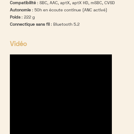
Compatibilité
:
SBC, AAC, aptX, aptX HD, mSBC, CVSD
Autonomie
:
50h en écoute continue (ANC activé)
Poids
:
222 g
Connectique sans fil
:
Bluetooth 5.2
Vidéo