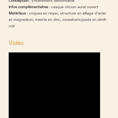
Conception
:
Entièrement démontable
Infos complémentaires
:
casque circum aural ouvert
Matériaux
:
coques en noyer, structure en alliage d'acier
et magnesium, inserts en zinc, coussinets/pads en simili-
cuir
Vidéo