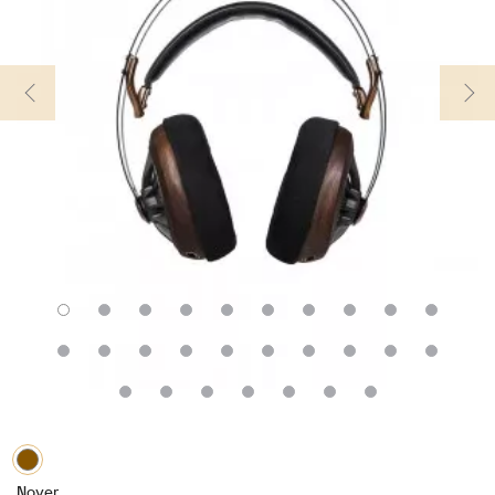
Noyer