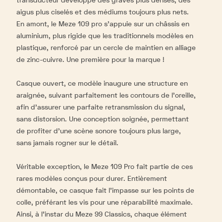
transducteur développe des graves plus denses, des
aigus plus ciselés et des médiums toujours plus nets.
En amont, le Meze 109 pro s’appuie sur un châssis en
aluminium, plus rigide que les traditionnels modèles en
plastique, renforcé par un cercle de maintien en alliage
de zinc-cuivre. Une première pour la marque !
Casque ouvert, ce modèle inaugure une structure en
araignée, suivant parfaitement les contours de l’oreille,
afin d’assurer une parfaite retransmission du signal,
sans distorsion. Une conception soignée, permettant
de profiter d’une scène sonore toujours plus large,
sans jamais rogner sur le détail.
Véritable exception, le Meze 109 Pro fait partie de ces
rares modèles conçus pour durer. Entièrement
démontable, ce casque fait l’impasse sur les points de
colle, préférant les vis pour une réparabilité maximale.
Ainsi, à l’instar du Meze 99 Classics, chaque élément