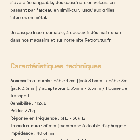
s’avère échangeable, des coussinets en velours en
passant par l’arceau en simili-cuir, jusqu’aux grilles
internes en métal.
Un casque incontournable, à découvrir dès maintenant
dans nos magasins et sur notre site Retrofutur.fr
Caractéristiques techniques
Accessoires fournis
:
câble 1.5m (jack 3.5mm) / câble 3m
(jack 3.5mm) / adaptateur 6.35mm - 3.5mm / Housse de
transport
Sensibilité
:
112dB
Poids
:
375g
Réponse en fréquence
:
5Hz - 30kHz
Transducteurs
:
50mm (membrane à double diaphragme)
Impédance
:
40 ohms