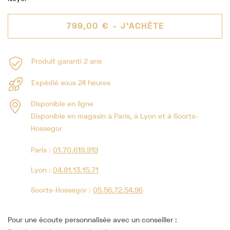
799,00 €
- J'ACHÈTE
Produit garanti 2 ans
Expédié sous 24 heures
Disponible en ligne
Disponible en magasin à Paris, à Lyon et à Soorts-
Hossegor
Paris :
01.70.619.919
Lyon :
04.81.13.15.71
Soorts-Hossegor :
05.56.72.54.96
Pour une écoute personnalisée avec un conseiller :