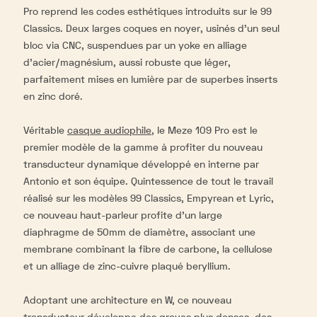
Pro reprend les codes esthétiques introduits sur le 99
Classics. Deux larges coques en noyer, usinés d’un seul
bloc via CNC, suspendues par un yoke en alliage
d’acier/magnésium, aussi robuste que léger,
parfaitement mises en lumière par de superbes inserts
en zinc doré.
Véritable
casque audiophile
, le Meze 109 Pro est le
premier modèle de la gamme à profiter du nouveau
transducteur dynamique développé en interne par
Antonio et son équipe. Quintessence de tout le travail
réalisé sur les modèles 99 Classics, Empyrean et Lyric,
ce nouveau haut-parleur profite d’un large
diaphragme de 50mm de diamètre, associant une
membrane combinant la fibre de carbone, la cellulose
et un alliage de zinc-cuivre plaqué beryllium.
Adoptant une architecture en W, ce nouveau