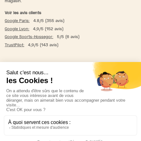
magasin.
Voir les avis clients
Google Paris:
4.8/5 (355 avis)
Google Lyon:
4,9/5 (152 avis)
Google Soorts-Hossegor:
5/5 (6 avis)
TrustPilot:
4,9/5 (143 avis)
Qui sommes-nous ?
C.G.V & Mentions légales
Livraison & Retour
Instagram
Facebook
Presse