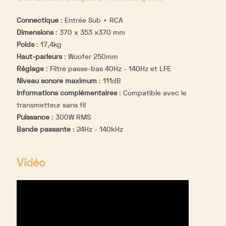
Connectique
:
Entrée Sub + RCA
Dimensions
:
370 x 353 x370 mm
Poids
:
17,4kg
Haut-parleurs
:
Woofer 250mm
Réglage
:
Filtre passe-bas 40Hz - 140Hz et LFE
Niveau sonore maximum
:
111dB
Informations complémentaires
:
Compatible avec le
transmetteur sans fil
Puissance
:
300W RMS
Bande passante
:
24Hz - 140kHz
Vidéo