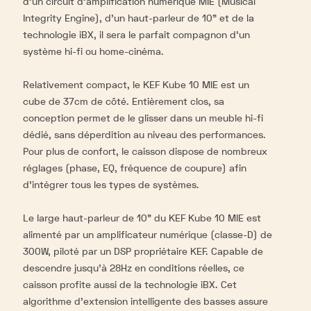
d’un circuit d’amplification numérique MIE (Musical
Integrity Engine), d’un haut-parleur de 10” et de la
technologie iBX, il sera le parfait compagnon d’un
système hi-fi ou home-cinéma.
Relativement compact, le KEF Kube 10 MIE est un
cube de 37cm de côté. Entièrement clos, sa
conception permet de le glisser dans un meuble hi-fi
dédié, sans déperdition au niveau des performances.
Pour plus de confort, le caisson dispose de nombreux
réglages (phase, EQ, fréquence de coupure) afin
d'intégrer tous les types de systèmes.
Le large haut-parleur de 10” du KEF Kube 10 MIE est
alimenté par un amplificateur numérique (classe-D) de
300W, piloté par un DSP propriétaire KEF. Capable de
descendre jusqu’à 28Hz en conditions réelles, ce
caisson profite aussi de la technologie iBX. Cet
algorithme d’extension intelligente des basses assure