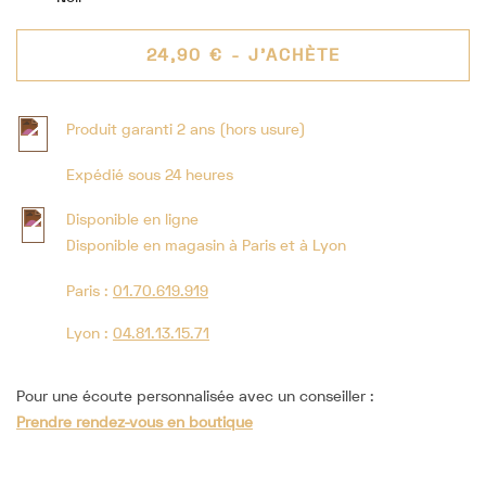
24,90 €
- J'ACHÈTE
Produit garanti 2 ans (hors usure)
Expédié sous 24 heures
Disponible en ligne
Disponible en magasin à Paris et à Lyon
Paris :
01.70.619.919
Lyon :
04.81.13.15.71
Pour une écoute personnalisée avec un conseiller :
Prendre rendez-vous en boutique