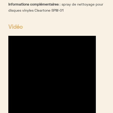
Informations complémentaires
:
spray de nettoyage pour
disques vinyles Cleartone SPW-01
Vidéo