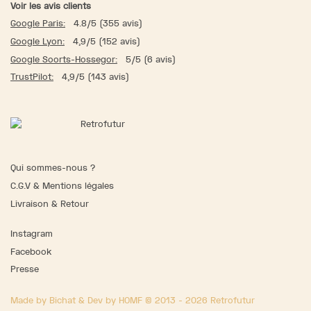
Voir les avis clients
Google Paris:
4.8/5 (355 avis)
Google Lyon:
4,9/5 (152 avis)
Google Soorts-Hossegor:
5/5 (6 avis)
TrustPilot:
4,9/5 (143 avis)
Qui sommes-nous ?
C.G.V & Mentions légales
Livraison & Retour
Instagram
Facebook
Presse
Made by Bichat & Dev by HOMF © 2013 - 2026 Retrofutur