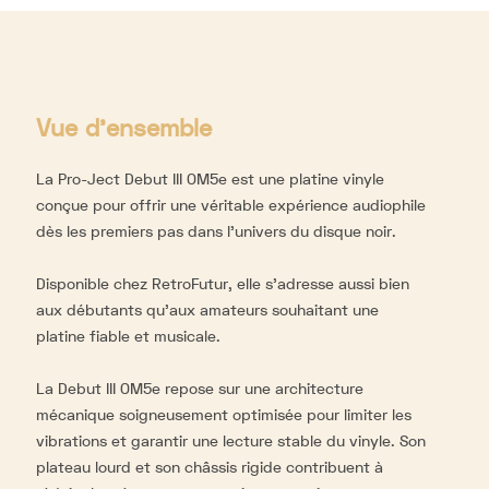
Vue d'ensemble
La Pro-Ject Debut III OM5e est une platine vinyle
conçue pour offrir une véritable expérience audiophile
dès les premiers pas dans l’univers du disque noir.
Disponible chez RetroFutur, elle s’adresse aussi bien
aux débutants qu’aux amateurs souhaitant une
platine fiable et musicale.
La Debut III OM5e repose sur une architecture
mécanique soigneusement optimisée pour limiter les
vibrations et garantir une lecture stable du vinyle. Son
plateau lourd et son châssis rigide contribuent à