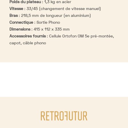
Poids du plateau
:
1,3 kg en acier
Vitesse
:
33/45 (changement de vitesse manuel)
Bras
:
218,5 mm de longueur (en aluminium)
Connectique
:
Sortie Phono
Dimensions
:
415 x 112 x 335 mm
Accessoires fournis
:
Cellule Ortofon OM 5e pré-montée,
capot, câble phono