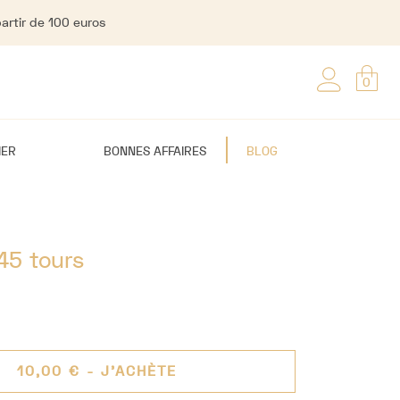
partir de 100 euros
0
IER
BONNES AFFAIRES
BLOG
45 tours
10,00 €
- J'ACHÈTE