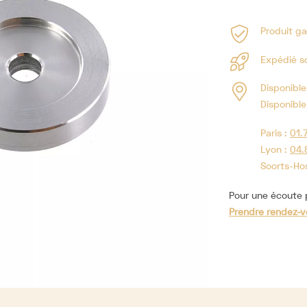
Produit ga
Expédié s
Disponible
Disponible
Paris :
01.
Lyon :
04.
Soorts-Ho
Pour une écoute p
Prendre rendez-v