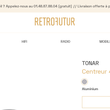
l ? Appelez-nous au 01.48.87.88.04 (gratuit) // Livraison offerte à 
HIFI
RADIO
MOBIL
TONAR
Centreur 
Aluminium