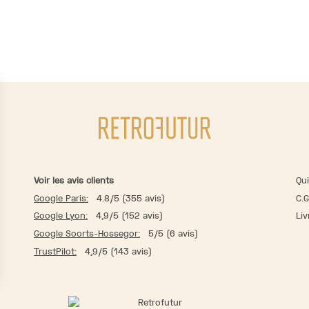
Voir les avis clients
Qu
Google Paris:
4.8/5 (355 avis)
C.G
Google Lyon:
4,9/5 (152 avis)
Liv
Google Soorts-Hossegor:
5/5 (6 avis)
TrustPilot:
4,9/5 (143 avis)