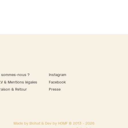
i sommes-nous ?
Instagram
.V & Mentions légales
Facebook
raison & Retour
Presse
Made by Bichat & Dev by HOMF © 2013 - 2026