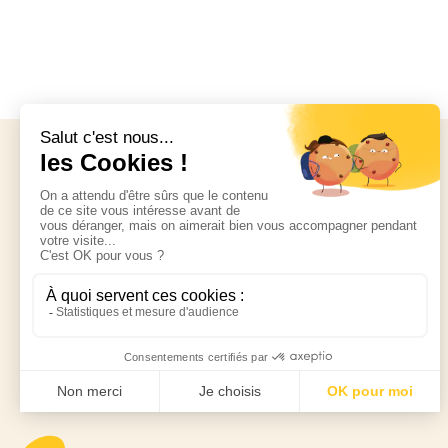
Parce que tester les produits est important voire
indispensable, vous pourrez tester directement le
produit qui vous intéresse en magasin.