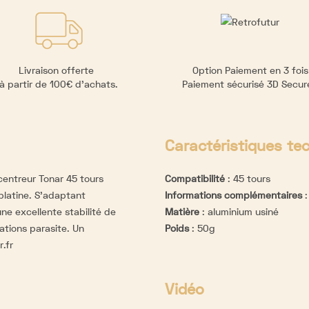
Livraison offerte
Option Paiement en 3 fois
à partir de 100€ d’achats.
Paiement sécurisé 3D Secu
Caractéristiques te
 centreur Tonar 45 tours
Compatibilité
:
45 tours
platine. S’adaptant
Informations complémentaires
ne excellente stabilité de
Matière
:
aluminium usiné
ations parasite. Un
Poids
:
50g
.fr
Vidéo