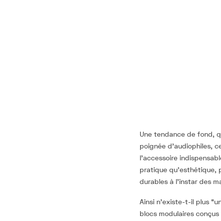
Une tendance de fond, qu
poignée d’audiophiles, ce
l’accessoire indispensab
pratique qu’esthétique, 
durables à l’instar des 
Ainsi n’existe-t-il plus “u
blocs modulaires conçus 