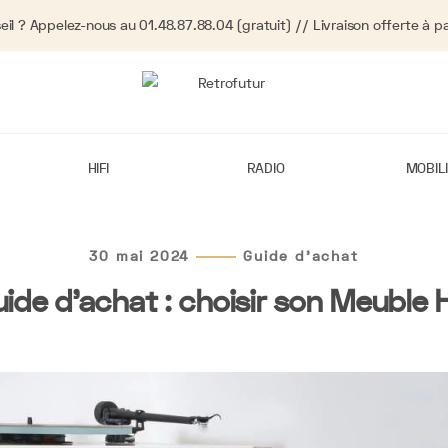
eil ? Appelez-nous au 01.48.87.88.04 (gratuit) // Livraison offerte à pa
HIFI
RADIO
MOBIL
30 mai 2024
Guide d'achat
ide d’achat : choisir son Meuble H