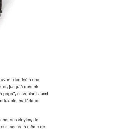
ravant destiné à une
ter, jusqu’à devenir
à papa”, se voulant aussi
modulable, matériaux
icher vos vinyles, de
ns sur-mesure à même de