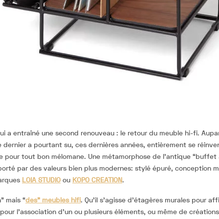
i a entraîné une second renouveau : le retour du meuble hi-fi. Aupa
 dernier a pourtant su, ces dernières années, entièrement se réinven
le pour tout bon mélomane. Une métamorphose de l’antique “buffet 
porté par des valeurs bien plus modernes: stylé épuré, conception 
marques
LOIA STUDIO
ou
KOPO CREATION
.
n” mais “
des” meubles hifi
. Qu’il s’agisse d’étagères murales pour aff
pour l’association d’un ou plusieurs éléments, ou même de créatio