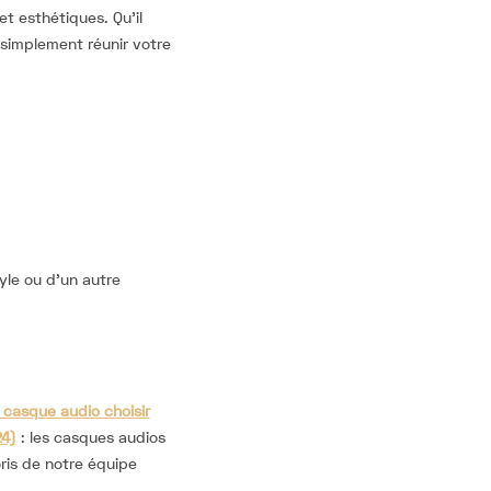
t esthétiques. Qu’il
t simplement réunir votre
yle ou d’un autre
 casque audio choisir
4)
: les casques audios
ris de notre équipe