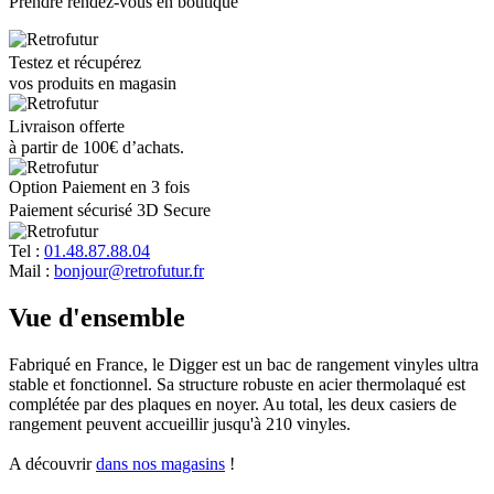
Prendre rendez-vous en boutique
Testez et récupérez
vos produits en magasin
Livraison offerte
à partir de 100€ d’achats.
Option Paiement en 3 fois
Paiement sécurisé 3D Secure
Tel :
01.48.87.88.04
Mail :
bonjour@retrofutur.fr
Vue d'ensemble
Fabriqué en France, le Digger est un bac de rangement vinyles ultra
stable et fonctionnel. Sa structure robuste en acier thermolaqué est
complétée par des plaques en noyer. Au total, les deux casiers de
rangement peuvent accueillir jusqu'à 210 vinyles.
A découvrir
dans nos magasins
!