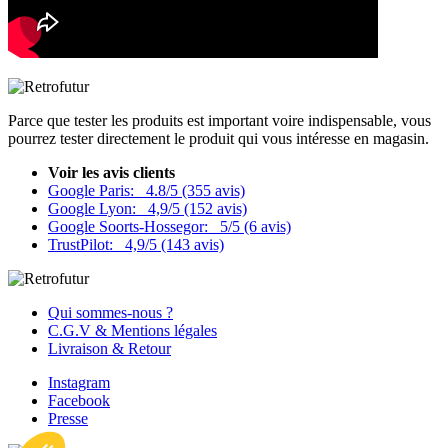
Parce que tester les produits est important voire indispensable, vous
pourrez tester directement le produit qui vous intéresse en magasin.
Voir les avis clients
Google Paris:
4.8/5 (355 avis)
Google Lyon:
4,9/5 (152 avis)
Google Soorts-Hossegor:
5/5 (6 avis)
TrustPilot:
4,9/5 (143 avis)
Qui sommes-nous ?
C.G.V & Mentions légales
Livraison & Retour
Instagram
Facebook
Presse