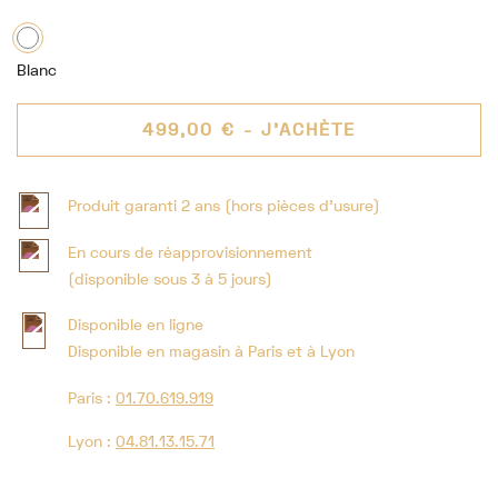
Blanc
499,00 €
- J'ACHÈTE
Produit garanti 2 ans (hors pièces d'usure)
En cours de réapprovisionnement
(disponible sous 3 à 5 jours)
Disponible en ligne
Disponible en magasin à Paris et à Lyon
Paris :
01.70.619.919
Lyon :
04.81.13.15.71