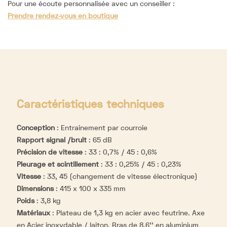
Pour une écoute personnalisée avec un conseiller :
Prendre rendez-vous en boutique
Caractéristiques techniques
Conception
:
Entrainement par courroie
Rapport signal /bruit
:
65 dB
Précision de vitesse
:
33 : 0,7% / 45 : 0,6%
Pleurage et scintillement
:
33 : 0,25% / 45 : 0,23%
Vitesse
:
33, 45 (changement de vitesse électronique)
Dimensions
:
415 x 100 x 335 mm
Poids
:
3,8 kg
Matériaux
:
Plateau de 1,3 kg en acier avec feutrine. Axe
en Acier inoxydable / laiton. Bras de 8,6’’ en aluminium