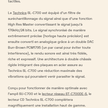
tactiles.
Le
Technics
SL-C700 est équipé d’un filtre de
suréchantillonnage du signal ainsi que d'une fonction
High Res Master convertissant le signal jusqu’à
176kHz/24 bits. Le signal synchronisé de manière
extrêmement précise (horloge haute précision) est
ensuite converti en analogique grâce à un double DAC
Burr-Brown PCM1795 (un par canal pour éviter toute
interférence), le rendu sonore est ainsi très fidèle,
riche et expressif. Une architecture à double châssis
rigide intégrant des plaques en acier assure au
Technics SL-C700 une réduction maximale des
vibrations qui pourraient venir parasiter le signal.
Conçu pour fonctionner de manière optimale avec
l’ampli SU-C700 et le
lecteur réseau ST-C700DE-S
, le
lecteur CD Technics SL-C700 complètera
magnifiquement une installation haut de gamme.