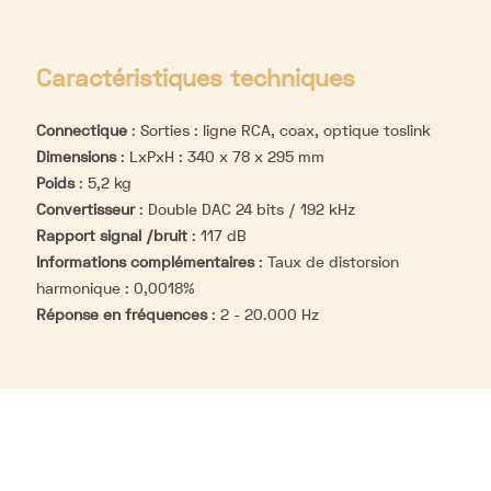
Caractéristiques techniques
Connectique
:
Sorties : ligne RCA, coax, optique toslink
Dimensions
:
LxPxH : 340 x 78 x 295 mm
Poids
:
5,2 kg
Convertisseur
:
Double DAC 24 bits / 192 kHz
Rapport signal /bruit
:
117 dB
Informations complémentaires
:
Taux de distorsion
harmonique : 0,0018%
Réponse en fréquences
:
2 - 20.000 Hz