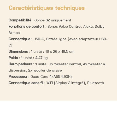
Caractéristiques techniques
Compatibilité
:
Sonos S2 uniquement
Fonctions de confort
:
Sonos Voice Control, Alexa, Dolby
Atmos
Connectique
:
USB-C, Entrée ligne (avec adaptateur USB-
C)
Dimensions
:
1 unité : 16 x 26 x 18.5 cm
Poids
:
1 unité : 4.47 kg
Haut-parleurs
:
1 unité : 1x tweeter central, 4x tweeter à
dispersion, 2x woofer de grave
Processeur
:
Quad Core 4xA55 1.9GHz
Connectique sans fil
:
WiFi (Airplay 2 intégré), Bluetooth