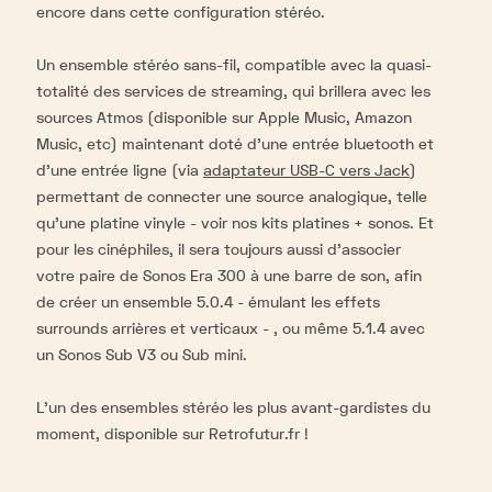
encore dans cette configuration stéréo.
Un ensemble stéréo sans-fil, compatible avec la quasi-
totalité des services de streaming, qui brillera avec les
sources Atmos (disponible sur Apple Music, Amazon
Music, etc) maintenant doté d’une entrée bluetooth et
d’une entrée ligne (via
adaptateur USB-C vers Jack
)
permettant de connecter une source analogique, telle
qu’une platine vinyle - voir nos kits platines + sonos. Et
pour les cinéphiles, il sera toujours aussi d’associer
votre paire de Sonos Era 300 à une barre de son, afin
de créer un ensemble 5.0.4 - émulant les effets
surrounds arrières et verticaux - , ou même 5.1.4 avec
un Sonos Sub V3 ou Sub mini.
L’un des ensembles stéréo les plus avant-gardistes du
moment, disponible sur Retrofutur.fr !