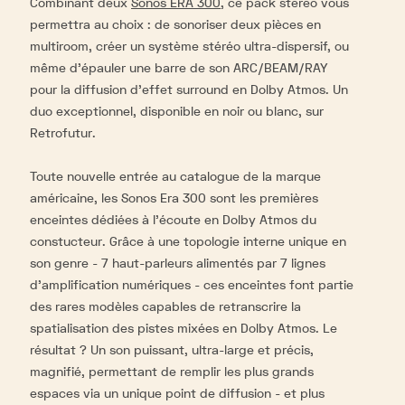
Combinant deux
Sonos ERA 300
, ce pack stéréo vous
permettra au choix : de sonoriser deux pièces en
multiroom, créer un système stéréo ultra-dispersif, ou
même d’épauler une barre de son ARC/BEAM/RAY
pour la diffusion d’effet surround en Dolby Atmos. Un
duo exceptionnel, disponible en noir ou blanc, sur
Retrofutur.
Toute nouvelle entrée au catalogue de la marque
américaine, les Sonos Era 300 sont les premières
enceintes dédiées à l’écoute en Dolby Atmos du
constucteur. Grâce à une topologie interne unique en
son genre - 7 haut-parleurs alimentés par 7 lignes
d’amplification numériques - ces enceintes font partie
des rares modèles capables de retranscrire la
spatialisation des pistes mixées en Dolby Atmos. Le
résultat ? Un son puissant, ultra-large et précis,
magnifié, permettant de remplir les plus grands
espaces via un unique point de diffusion - et plus