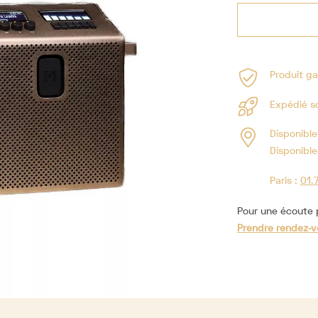
Produit ga
Expédié s
Disponible
Disponible
Paris :
01.
Pour une écoute p
Prendre rendez-v