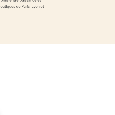
romis entre puissance et
outiques de Paris, Lyon et