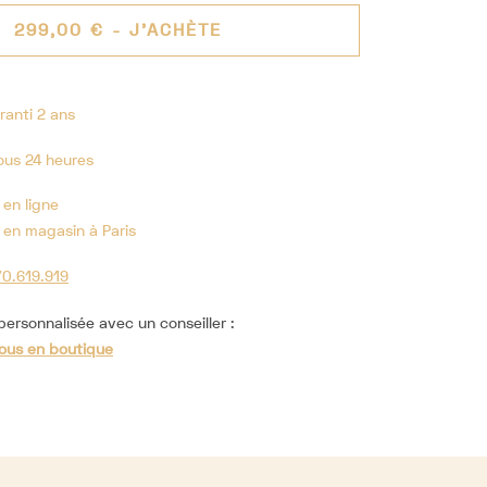
299,00 €
- J'ACHÈTE
ranti 2 ans
ous 24 heures
 en ligne
 en magasin à Paris
70.619.919
ersonnalisée avec un conseiller :
ous en boutique