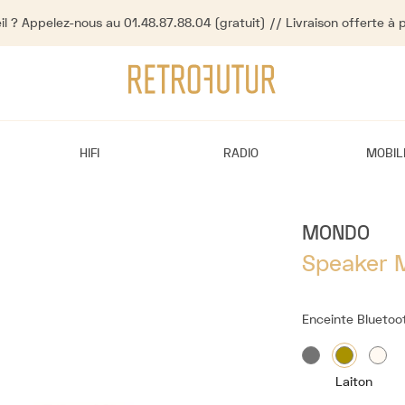
l ? Appelez-nous au 01.48.87.88.04 (gratuit) // Livraison offerte à 
HIFI
RADIO
MOBIL
MONDO
Speaker 
Enceinte Bluetoo
Laiton