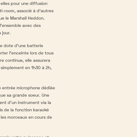
elles pour une diffusion
ti-room, associé à d'autres
ue le Marshall Heddon.
 l'ensemble avec des
 jour.
se dote d'une batterie
er l'enceinte lors de tous
e continue, elle assurera
 simplement en 1h30 à 2h,
e entrée microphone dédiée
ue sa grande soeur. Une
ent d'un instrument via la
is de la fonction karaoké
 les morceaux en cours de