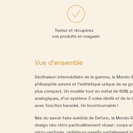
Testez et récupérez
vos produits en magasin
Vue d'ensemble
Déclinaison intermédiaire de la gamme, la Mondo
philosophie sonore et l'esthétique unique de sa g
plus compact. Un modèle tout en métal de 60W, 
analogiques, d'un système 3 voies dédié et de l
avec fonction karaoké. Un incontournable !
Née du savoir-faire suédois de Defunc, la Mondo 
design néo-rétro particulièrement réussi : corps 
micro-perforée, radiateurs passifs parfaitement in