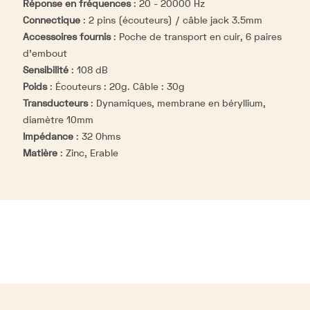
Réponse en fréquences
:
20 - 20000 Hz
Connectique
:
2 pins (écouteurs) / câble jack 3.5mm
Accessoires fournis
:
Poche de transport en cuir, 6 paires
d'embout
Sensibilité
:
108 dB
Poids
:
Écouteurs : 20g. Câble : 30g
Transducteurs
:
Dynamiques, membrane en béryllium,
diamètre 10mm
Impédance
:
32 Ohms
Matière
:
Zinc, Erable