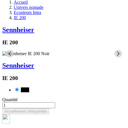
Accueil
Univers nomade
Ecouteurs Intra
IE 200
Sennheiser
IE 200
Sennheiser
IE 200
Noir
Quantité
Actuellement indisponible