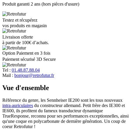
Produit garanti 2 ans (hors pièces d'usure)
Testez et récupérez
vos produits en magasin
Livraison offerte
à partir de 100€ d’achats.
Option Paiement en 3 fois
Paiement sécurisé 3D Secure
Tel :
01.48.87.88.04
Mail :
bonjour@retrofutur.fr
Vue d'ensemble
Référence du genre, les Sennheiser IE200 sont les tous nouveaux
intra-auriculaires
du constructeur allemand. Petit frère des IE300 et
IE600, ils profitent du fameux transducteur dynamique
TrueResponse, reconnu pour ses performances exceptionnelles, ainsi
qu'une coque en polycarbonate de dernière génération. Un coup de
coeur Retrofutur !