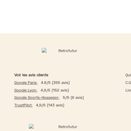
Voir les avis clients
Qu
Google Paris:
4.8/5 (355 avis)
C.G
Google Lyon:
4,9/5 (152 avis)
Liv
Google Soorts-Hossegor:
5/5 (6 avis)
TrustPilot:
4,9/5 (143 avis)