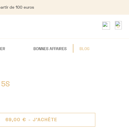
partir de 100 euros
0
IER
BONNES AFFAIRES
BLOG
 5S
69,00 €
- J'ACHÈTE