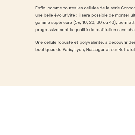
Enfin, comme toutes les cellules de la série Conco
une belle évolutivité : il sera possible de monter 
gamme supérieure (5E, 10, 20, 30 ou 40), permetta
progressivement la qualité de restitution sans chan
Une cellule robuste et polyvalente, à découvrir d
boutiques de Paris, Lyon, Hossegor et sur
Retrofut