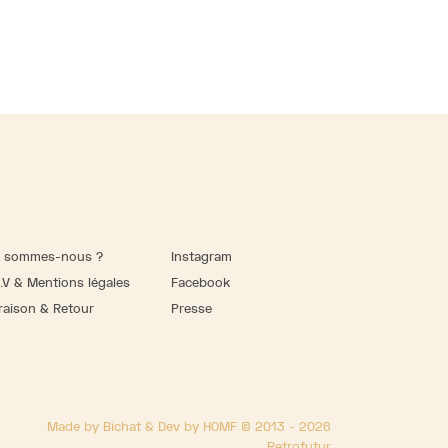
i sommes-nous ?
Instagram
.V & Mentions légales
Facebook
raison & Retour
Presse
Made by Bichat & Dev by HOMF © 2013 - 2026
Retrofutur