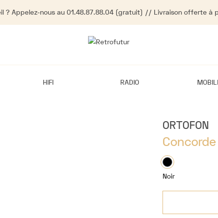
l ? Appelez-nous au 01.48.87.88.04 (gratuit) // Livraison offerte à 
HIFI
RADIO
MOBIL
ORTOFON
Concorde
Noir