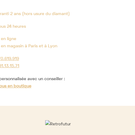
ranti 2 ans (hors usure du diamant)
ous 24 heures
 en ligne
 en magasin à Paris et à Lyon
70.619.919
81.13.15.71
ersonnalisée avec un conseiller :
ous en boutique