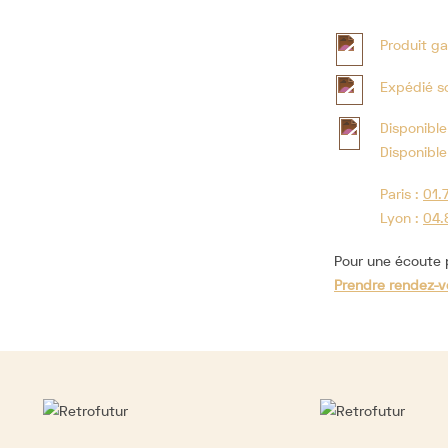
Produit ga
Expédié s
Disponible
Disponible
Paris :
01.
Lyon :
04.
Pour une écoute p
Prendre rendez-v