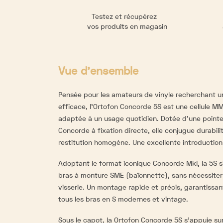
Testez et récupérez
vos produits en magasin
Vue d'ensemble
Pensée pour les amateurs de vinyle recherchant un
efficace, l’Ortofon Concorde 5S est une cellule M
adaptée à un usage quotidien. Dotée d’une pointe
Concorde à fixation directe, elle conjugue durabilité
restitution homogène. Une excellente introductio
Adoptant le format iconique Concorde MkI, la 5S s’
bras à monture SME (baïonnette), sans nécessiter
visserie. Un montage rapide et précis, garantissan
tous les bras en S modernes et vintage.
Sous le capot, la Ortofon Concorde 5S s’appuie s