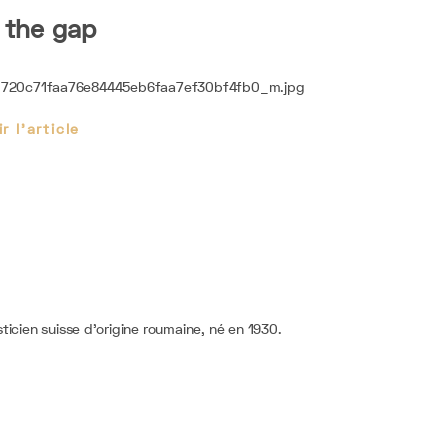
 the gap
ir l'article
sticien suisse d’origine roumaine, né en 1930.