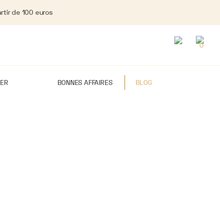
rtir de 100 euros
0
IER
BONNES AFFAIRES
BLOG