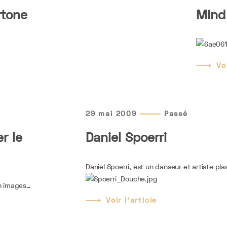
rtone
Mind
Vo
29 mai 2009
Passé
r le
Daniel Spoerri
Daniel Spoerri, est un danseur et artiste pla
en images…
Voir l'article