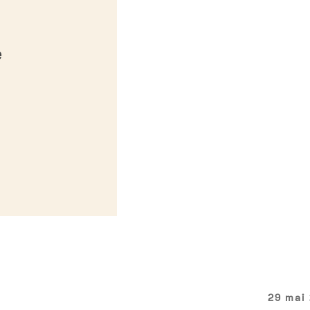
e
29 mai