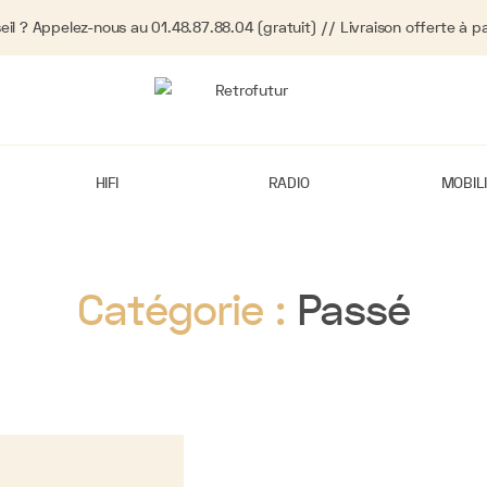
eil ? Appelez-nous au 01.48.87.88.04 (gratuit) // Livraison offerte à pa
HIFI
RADIO
MOBIL
Catégorie :
Passé