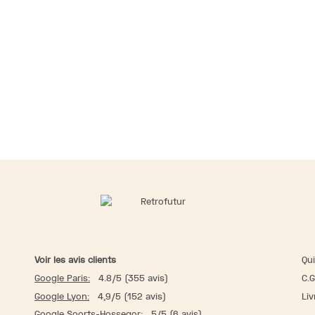
Voir les avis clients
Qu
Google Paris:
4.8/5 (355 avis)
C.G
Google Lyon:
4,9/5 (152 avis)
Liv
Google Soorts-Hossegor:
5/5 (6 avis)