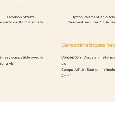
Livraison offerte
Option Paiement en 3 fois
à partir de 100€ d’achats.
Paiement sécurisé 3D Secu
Caractéristiques te
r) est compatible avec la
Conception
:
Corps en métal mas
er à vis.
vis
Compatibilité
:
Section minimale
4mm²