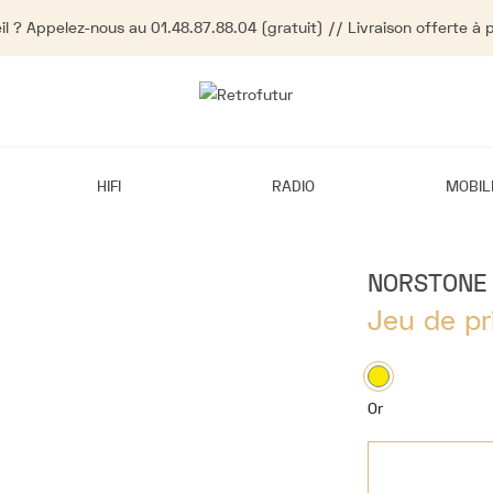
l ? Appelez-nous au 01.48.87.88.04 (gratuit) // Livraison offerte à 
HIFI
RADIO
MOBIL
NORSTONE
Jeu de pr
Or