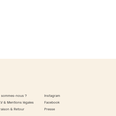
i sommes-nous ?
Instagram
.V & Mentions légales
Facebook
raison & Retour
Presse