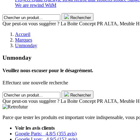
We are rewind
WiiM
Rechercher
Que peut-on vous suggérer ? La Boite Concept PR ALTA, Meuble Hifi
Accueil
Marques
Unmonday
Unmonday
Veuillez nous excuser pour le désagrément.
Effectuez une nouvelle recherche
Rechercher
Que peut-on vous suggérer ? La Boite Concept PR ALTA, Meuble Hifi
Parce que tester les produits est important voire indispensable, vous p
Voir les avis clients
Google Paris:
4.8/5 (355 avis)
Google Lyon:
4,9/5 (152 avis)