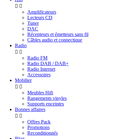


Amplificateurs
Lecteurs CD
Tuner
DAC
Récepteurs et émetteurs sans fil
Câbles audio et connectique
Radio


Radio FM
Radio DAB / DAB+
Radio Internet
Accessoires
Mobilier


Meubles Hifi
Rangements vinyles
Supports enceintes
Bonnes affaires


Offres Pack
Promotions
Reconditionnés
Blog